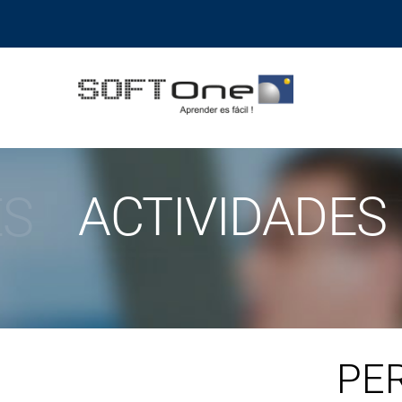
ES
ACTIVIDADES
PE