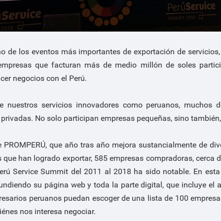
o de los eventos más importantes de exportación de servicio
 empresas que facturan más de medio millón de soles partic
acer negocios con el Perú.
e nuestros servicios innovadores como peruanos, muchos de
 privadas. No solo participan empresas pequeñas, sino también
 de PROMPERÚ, que año tras año mejora sustancialmente de di
que han logrado exportar, 585 empresas compradoras, cerca de
erú Service Summit del 2011 al 2018 ha sido notable. En esta
undiendo su página web y toda la parte digital, que incluye el a
presarios peruanos puedan escoger de una lista de 100 empresa
énes nos interesa negociar.